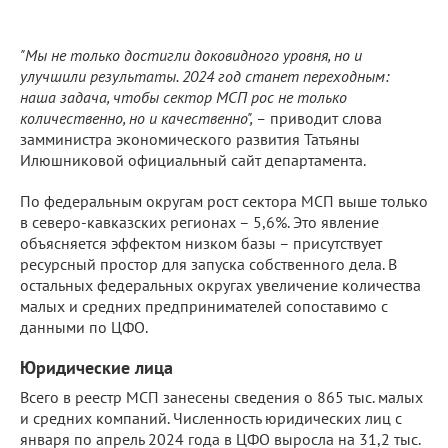
"Мы не только достигли доковидного уровня, но и
улучшили результаты. 2024 год станет переходным:
наша задача, чтобы сектор МСП рос не только
количественно, но и качественно", –
приводит слова
замминистра экономического развития Татьяны
Илюшниковой официальный сайт департамента.
По федеральным округам рост сектора МСП выше только
в северо-кавказских регионах – 5,6%. Это явление
объясняется эффектом низком базы – присутствует
ресурсный простор для запуска собственного дела. В
остальных федеральных округах увеличение количества
малых и средних предпринимателей сопоставимо с
данными по ЦФО.
Юридические лица
Всего в реестр МСП занесены сведения о 865 тыс. малых
и средних компаний. Численность юридических лиц с
января по апрель 2024 года в ЦФО выросла на 31,2 тыс.