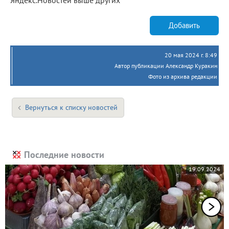
Добавить
20 мая 2024 г. 8:49
Автор публикации Александр Куракин
Фото из архива редакции
Вернуться к списку новостей
Последние новости
19.09.2024