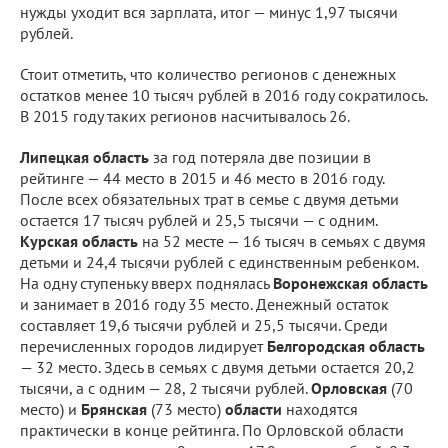
нужды уходит вся зарплата, итог — минус 1,97 тысячи
рублей.
Стоит отметить, что количество регионов с денежных
остатков менее 10 тысяч рублей в 2016 году сократилось.
В 2015 году таких регионов насчитывалось 26.
Липецкая область
за год потеряла две позиции в
рейтинге — 44 место в 2015 и 46 место в 2016 году.
После всех обязательных трат в семье с двумя детьми
остается 17 тысяч рублей и 25,5 тысячи — с одним.
Курская область
на 52 месте — 16 тысяч в семьях с двумя
детьми и 24,4 тысячи рублей с единственным ребенком.
На одну ступеньку вверх поднялась
Воронежская область
и занимает в 2016 году 35 место. Денежный остаток
составляет 19,6 тысячи рублей и 25,5 тысячи. Среди
перечисленных городов лидирует
Белгородская область
— 32 место. Здесь в семьях с двумя детьми остается 20,2
тысячи, а с одним — 28, 2 тысячи рублей.
Орловская
(70
место) и
Брянская
(73 место)
области
находятся
практически в конце рейтинга. По Орловской области