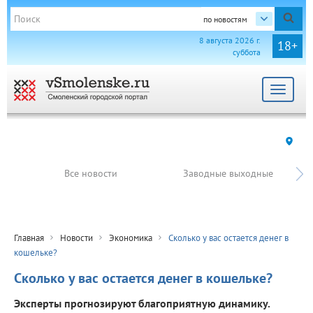
по новостям
8 августа 2026 г.
18+
суббота
Toggle
navigat
Все новости
Заводные выходные
Главная
Новости
Экономика
Сколько у вас остается денег в
кошельке?
Сколько у вас остается денег в кошельке?
Эксперты прогнозируют благоприятную динамику.