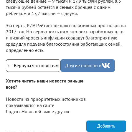
следующие данные — 9 тысяч и 17,9 тысячи рублей. 8,3
тысячи рублей остается в семьях брянцев с одним
ребенком и 17,2 тысячи — с двумя.
Эксперты РИА Рейтинг не дают позитивных прогнозов на
2017 год. Но вероятность того, что рост заработных плат
и низкий уровень инфляции создадут благоприятную
среду для подъема благосостояния работающих семей,
определенно есть.
← Вернуться к новостям
Другие новости в
Хотите читать наши новости раньше
всех?
Новости из приоритетных источников
показываются на сайте
Яндекс.Новостей выше других
Добавить