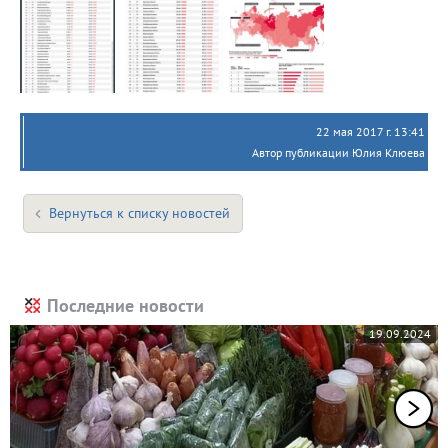
22 мая 2017 г. 13:41
Автор публикации Юлия Клюева
Вернуться к списку новостей
Последние новости
19.09.2024