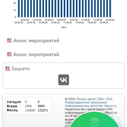
Анонс мероприятий
Анонс мероприятий
Соцсети
© ООО
"Регион центр" 2004 - 2026
Информационное наполнение:
Информационное агентство vRossii.ru
Свидетельство о регистрации СМИ
информационного агентства vRossii.ru
ИА № ФС 77‑35502
выдано РОСКОМНАДЗОРом 04 марта
2009г.
И. О. Главного редактора Нарыков А. Н.