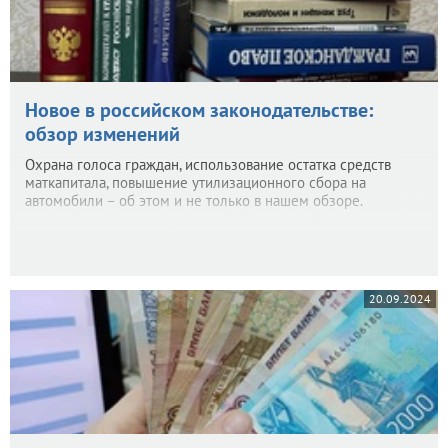
Новое в российском законодательстве:
обзор изменений
Охрана голоса граждан, использование остатка средств
маткапитала, повышение утилизационного сбора на
автомобили – об этом и не только в нашем обзоре.
20.09.2024