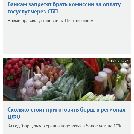
Банкам запретят брать комиссии за оплату
госуслуг через СБП
Новые правила установлены Центробанком.
19.09.2024
Сколько стоит приготовить борщ в регионах
ЦФО
За год "борщевая" корзина подорожала более чем на 10%.