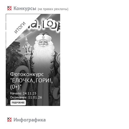
Конкурсы
(на правах рекламы)
Фотоконкурс
"ЕЛОЧКА, ГОРИ!,
(0+)"
Начало: 24.11.25
Окончание: 11.01.26
ПОДРОБНЕЕ
Инфографика