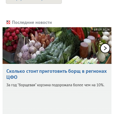
Последние новости
19.09.2024
Сколько стоит приготовить борщ в регионах
ЦФО
За год "борщевая" корзина подорожала более чем на 10%.