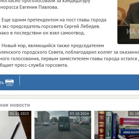
ногласно проголосовали за кандидатуру
норосса Евгения Павлова.
Еще одним претендентом на пост главы города
 экс-председатель горсовета Сергей Лебедев.
ако в последствии он взял самоотвод.
Новый мэр, являющийся также председателем
ленского городского Совета, поблагодарил коллег за оказанн
ного голосования, первым заместителем главы города остался
бщает пресс-служба горсовета.
ть
ние новости
01.11.2025
03.10.2024
01.1