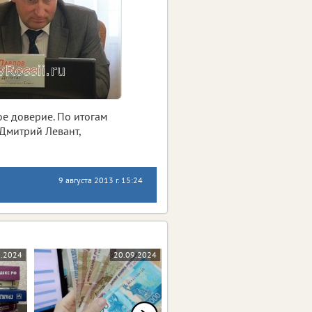
ое доверие. По итогам
 Дмитрий Левант,
9 августа 2013 г. 15:24
0.2024
20.09.2024
17.09.2024