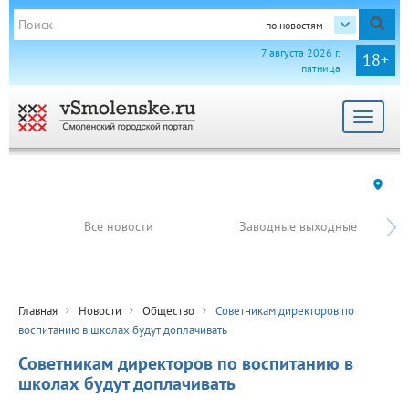
по новостям
7 августа 2026 г.
18+
пятница
Toggle
navigat
Все новости
Заводные выходные
Главная
Новости
Общество
Советникам директоров по
воспитанию в школах будут доплачивать
Советникам директоров по воспитанию в
школах будут доплачивать