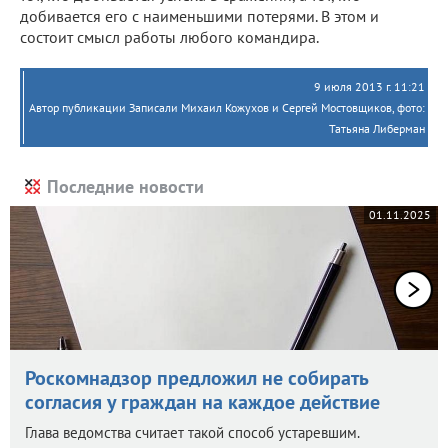
добивается его с наименьшими потерями. В этом и
состоит смысл работы любого командира.
9 июля 2013 г. 11:21
Автор публикации Записали Михаил Кожухов и Сергей Мостовщиков, фото:
Татьяна Либерман
Последние новости
01.11.2025
Роскомнадзор предложил не собирать
согласия у граждан на каждое действие
Глава ведомства считает такой способ устаревшим.