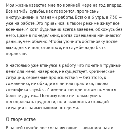
Моя жизнь известна мне по крайней мере на год вперед.
Все изгибы судьбы, как говорится, прописаны
инструкциями и планами работы. Встаю в 6 утра, в 7.30 —
уже на работе. Это привычка, в таком режиме живут все
военные. И хотя будильник всегда заведен, обхожусь без
него. Даже в понедельник, когда совещания начинаются
раньше, чем обычно. Чтобы уточнить обстановку после
выходных и подготовиться, на службе надо быть
пораньше.
Я настолько уже втянулся в работу, что понятия "трудный
день" для меня, наверное, не существует. Критические
ситуации, серьезные происшествия — без этого, к
сожалению, не обходится летная практика, такова
специфика службы. И именно эти дни потом помнятся
больше других... Поэтому надо не только уметь
преодолевать трудности, но и выходить из каждой
ситуации с наименьшими потерями.
О творчестве
В нашей службе две составляющие — авиационная и