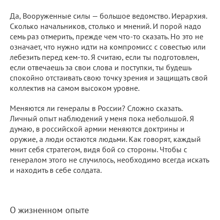
Да, Вооруженные силы — большое ведомство. Иерархия.
Сколько начальников, столько и мнений. И порой надо
семь раз отмерить, прежде чем что-то сказать. Но это не
означает, что нужно идти на компромисс с совестью или
лебезить перед кем-то. Я считаю, если ты подготовлен,
если отвечаешь за свои слова и поступки, ты будешь
спокойно отстаивать свою точку зрения и защищать свой
коллектив на самом высоком уровне.
Меняются ли генералы в России? Сложно сказать.
Личный опыт наблюдений у меня пока небольшой. Я
думаю, в российской армии меняются доктрины и
оружие, а люди остаются людьми. Как говорят, каждый
мнит себя стратегом, видя бой со стороны. Чтобы с
генералом этого не случилось, необходимо всегда искать
и находить в себе солдата.
О жизненном опыте