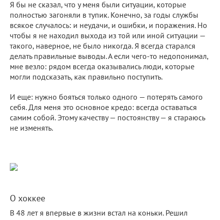
Я бы не сказал, что у меня были ситуации, которые
полностью загоняли в тупик. Конечно, за годы службы
всякое случалось: и неудачи, и ошибки, и поражения. Но
чтобы я не находил выхода из той или иной ситуации —
такого, наверное, не было никогда. Я всегда старался
делать правильные выводы. А если чего-то недопонимал,
мне везло: рядом всегда оказывались люди, которые
могли подсказать, как правильно поступить.
И еще: нужно бояться только одного — потерять самого
себя. Для меня это основное кредо: всегда оставаться
самим собой. Этому качеству — постоянству — я стараюсь
не изменять.
О хоккее
В 48 лет я впервые в жизни встал на коньки. Решил