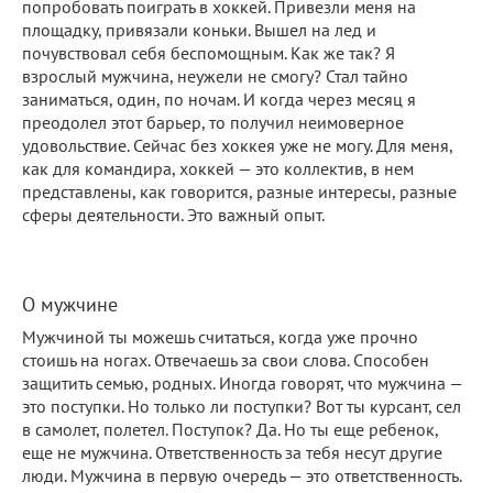
попробовать поиграть в хоккей. Привезли меня на
площадку, привязали коньки. Вышел на лед и
почувствовал себя беспомощным. Как же так? Я
взрослый мужчина, неужели не смогу? Стал тайно
заниматься, один, по ночам. И когда через месяц я
преодолел этот барьер, то получил неимоверное
удовольствие. Сейчас без хоккея уже не могу. Для меня,
как для командира, хоккей — это коллектив, в нем
представлены, как говорится, разные интересы, разные
сферы деятельности. Это важный опыт.
О мужчине
Мужчиной ты можешь считаться, когда уже прочно
стоишь на ногах. Отвечаешь за свои слова. Способен
защитить семью, родных. Иногда говорят, что мужчина —
это поступки. Но только ли поступки? Вот ты курсант, сел
в самолет, полетел. Поступок? Да. Но ты еще ребенок,
еще не мужчина. Ответственность за тебя несут другие
люди. Мужчина в первую очередь — это ответственность.