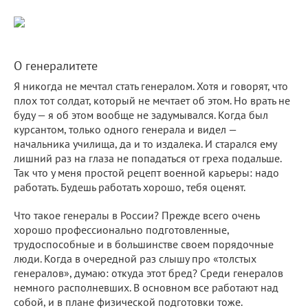
О генералитете
Я никогда не мечтал стать генералом. Хотя и говорят, что
плох тот солдат, который не мечтает об этом. Но врать не
буду — я об этом вообще не задумывался. Когда был
курсантом, только одного генерала и видел —
начальника училища, да и то издалека. И старался ему
лишний раз на глаза не попадаться от греха подальше.
Так что у меня простой рецепт военной карьеры: надо
работать. Будешь работать хорошо, тебя оценят.
Что такое генералы в России? Прежде всего очень
хорошо профессионально подготовленные,
трудоспособные и в большинстве своем порядочные
люди. Когда в очередной раз слышу про «толстых
генералов», думаю: откуда этот бред? Среди генералов
немного располневших. В основном все работают над
собой, и в плане физической подготовки тоже.