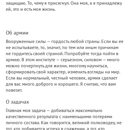
защищаю. То, чему я присягнул. Она моя, а я принадлежу
ей, это и есть моя жизнь.
Об армии
Вооруженные силы — гордость любой страны. Если вы ее
не испытываете, то, значит, по тем или иным причинам
не гордитесь своей страной. Попробуйте тогда пойти в
армию. В этом институте — серьезном, силовом — много
можно почерпнуть для жизни, многому научиться,
сформировать свой характер, изменить взгляды на мир.
Если вы нормальный, честный человек, армия сделает
для вас много доброго и хорошего. Я считаю, что вам
повезет.
О задачах
Главная моя задача — добиваться максимально
качественного результата с наименьшими потерями
личного состава. Как говорится, великий полководец не
тот, кто добивается успеха в сражении, а тот, кто