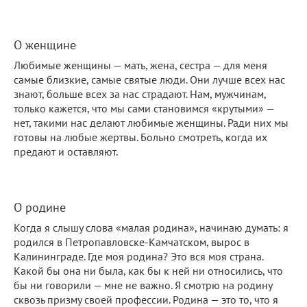
О женщине
Любимые женщины — мать, жена, сестра — для меня
самые близкие, самые святые люди. Они лучше всех нас
знают, больше всех за нас страдают. Нам, мужчинам,
только кажется, что мы сами становимся «крутыми» —
нет, такими нас делают любимые женщины. Ради них мы
готовы на любые жертвы. Больно смотреть, когда их
предают и оставляют.
О родине
Когда я слышу слова «малая родина», начинаю думать: я
родился в Петропавловске-Камчатском, вырос в
Калининграде. Где моя родина? Это вся моя страна.
Какой бы она ни была, как бы к ней ни относились, что
бы ни говорили — мне не важно. Я смотрю на родину
сквозь призму своей профессии. Родина — это то, что я