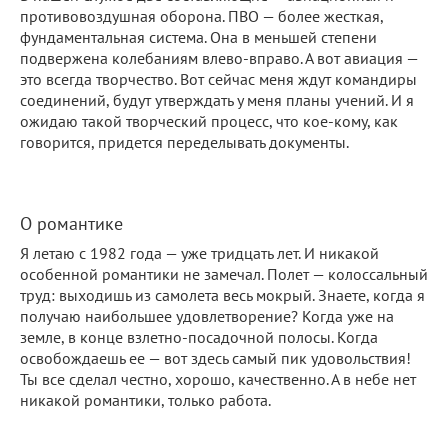
противовоздушная оборона. ПВО — более жесткая,
фундаментальная система. Она в меньшей степени
подвержена колебаниям влево-вправо. А вот авиация —
это всегда творчество. Вот сейчас меня ждут командиры
соединений, будут утверждать у меня планы учений. И я
ожидаю такой творческий процесс, что кое-кому, как
говорится, придется переделывать документы.
О романтике
Я летаю с 1982 года — уже тридцать лет. И никакой
особенной романтики не замечал. Полет — колоссальный
труд: выходишь из самолета весь мокрый. Знаете, когда я
получаю наибольшее удовлетворение? Когда уже на
земле, в конце взлетно-посадочной полосы. Когда
освобождаешь ее — вот здесь самый пик удовольствия!
Ты все сделал честно, хорошо, качественно. А в небе нет
никакой романтики, только работа.