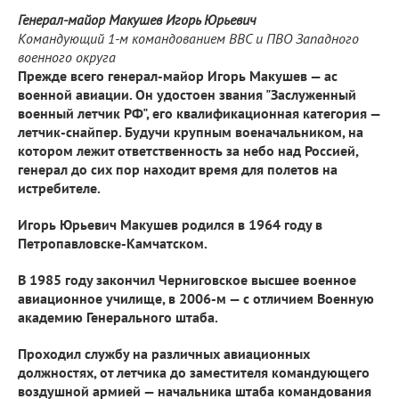
Генерал-майор Макушев Игорь Юрьевич
Командующий 1-м командованием ВВС и ПВО Западного
военного округа
Прежде всего генерал-майор Игорь Макушев — ас
военной авиации. Он удостоен звания "Заслуженный
военный летчик РФ", его квалификационная категория —
летчик-снайпер. Будучи крупным военачальником, на
котором лежит ответственность за небо над Россией,
генерал до сих пор находит время для полетов на
истребителе.
Игорь Юрьевич Макушев родился в 1964 году в
Петропавловске-Камчатском.
В 1985 году закончил Черниговское высшее военное
авиационное училище, в 2006-м — с отличием Военную
академию Генерального штаба.
Проходил службу на различных авиационных
должностях, от летчика до заместителя командующего
воздушной армией — начальника штаба командования