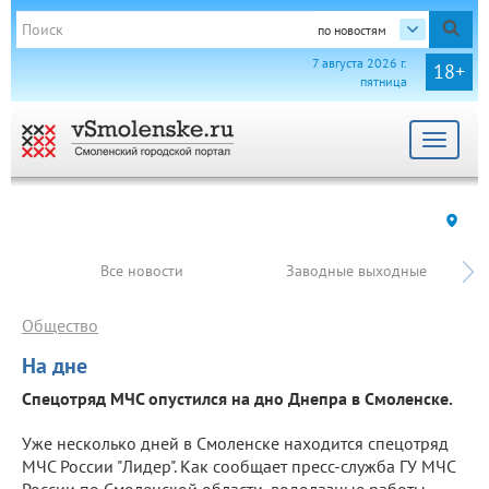
по новостям
7 августа 2026 г.
18+
пятница
Toggle
navigat
Все новости
Заводные выходные
Общество
На дне
Спецотряд МЧС опустился на дно Днепра в Смоленске.
Уже несколько дней в Смоленске находится спецотряд
МЧС России "Лидер". Как сообщает пресс-служба ГУ МЧС