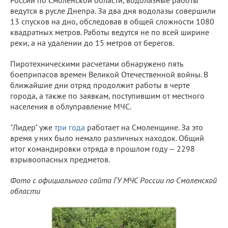
России по Смоленской области, водолазные работы
ведутся в русле Днепра. За два дня водолазы совершили
13 спусков на дно, обследовав в общей сложности 1080
квадратных метров. Работы ведутся не по всей ширине
реки, а на удалении до 15 метров от берегов.
Пиротехническими расчетами обнаружено пять
боеприпасов времен Великой Отечественной войны. В
ближайшие дни отряд продолжит работы в черте
города, а также по заявкам, поступившим от местного
населения в облуправление МЧС.
"Лидер" уже
три года
работает на Смоленщине. За это
время у них было немало различных находок. Общий
итог командировки отряда в прошлом году — 2298
взрывоопасных предметов.
Фото с официального сайта ГУ МЧС России по Смоленской
области