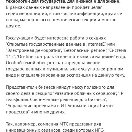
технологии для государства, для бизнеса и для жизни.
В рамках данных направлений пройдет целая
серия мероприятий, в том числе конференции, круглые
столы, мастер-классы, тематические секции и многое
другое.
Госслужащим будет интересна работа в секциях
"Открытые государственные данные в InternetE" или
"Электронная демократия", "Безопасный регион", "Система
112", "On-line контроль за внештатными ситуациями" и др.
Особой темой обещает стать предоставление
государственных и муниципальных услуг в электронном
виде и специализированная экспозиция на данную тему.
Представители бизнеса найдут массу полезного для
своего дела в секциях "Развитие облачных сервисов", "IP
телефония. Современные решения для бизнеса",
"Управление проектами в ИТ. Автоматизация бизнес-
процессов" и многих других.
Так, например, компания МТС представит ряд
инновационных сервисов, среди которых NFC-