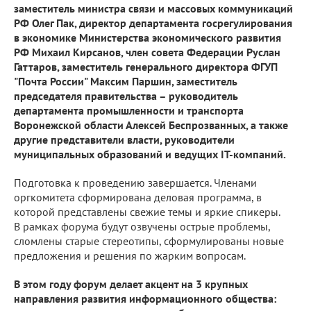
заместитель министра связи и массовых коммуникаций
РФ Олег Пак, директор департамента госрегулирования
в экономике Министерства экономического развития
РФ Михаил Кирсанов, член совета Федерации Руслан
Гаттаров, заместитель генерального директора ФГУП
"Почта России" Максим Паршин, заместитель
председателя правительства – руководитель
департамента промышленности и транспорта
Воронежской области Алексей Беспрозванных, а также
другие представители власти, руководители
муниципальных образований и ведущих IT-компаний.
Подготовка к проведению завершается. Членами
оргкомитета сформирована деловая программа, в
которой представлены свежие темы и яркие спикеры.
В рамках форума будут озвучены острые проблемы,
сломлены старые стереотипы, сформулированы новые
предложения и решения по жарким вопросам.
В этом году форум делает акцент на 3 крупных
направления развития информационного общества: