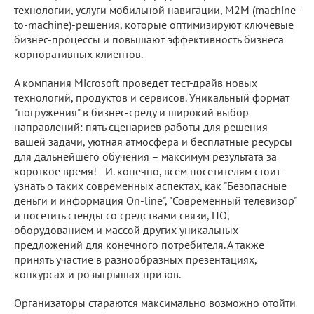
технологии, услуги мобильной навигации, М2М (machine-
to-machine)-решения, которые оптимизируют ключевые
бизнес-процессы и повышают эффективность бизнеса
корпоративных клиентов.
А компания Microsoft проведет тест-драйв новых
технологий, продуктов и сервисов. Уникальный формат
"погружения" в бизнес-среду и широкий выбор
направлений: пять сценариев работы для решения
вашей задачи, уютная атмосфера и бесплатные ресурсы
для дальнейшего обучения – максимум результата за
короткое время! И. конечно, всем посетителям стоит
узнать о таких современных аспектах, как "Безопасные
деньги и информация On-line", "Современный телевизор"
и посетить стенды со средствами связи, ПО,
оборудованием и массой других уникальных
предложений для конечного потребителя. А также
принять участие в разнообразных презентациях,
конкурсах и розыгрышах призов.
Организаторы стараются максимально возможно отойти