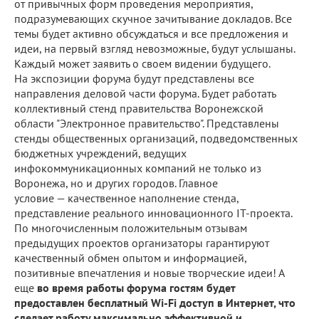
от привычных форм проведения мероприятия,
подразумевающих скучное зачитывание докладов. Все
темы будeт активно обсуждаться и все предложения и
идеи, на первый взгляд невозможные, будут услышаны.
Каждый может заявить о своем видении будущего.
На экспозиции форума будут представлены все
направления деловой части форума. Будeт работать
коллективный стенд правительства Воронежской
области "Электронное правительство". Представлены
стенды общественных организаций, подведомственных
бюджетных учреждений, ведущих
инфокоммуникационных компаний не только из
Воронежа, но и других городов. Главное
условие — качественное наполнение стенда,
представление реального инновационного IT-проекта.
По многочисленным положительным отзывам
предыдущих проектов организаторы гарантируют
качественный обмен опытом и информацией,
позитивные впечатления и новые творческие идеи! А
еще
во время работы форума гостям будет
предоставлен бесплатный Wi-Fi доступ в Интернет, что
сделает работу максимально эффективной и