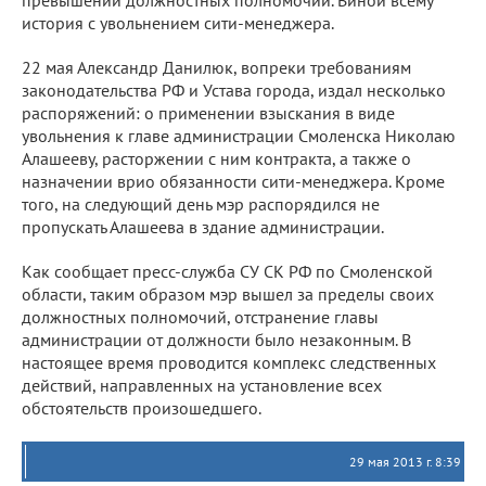
превышении должностных полномочий. Виной всему
история с увольнением сити-менеджера.
22 мая Александр Данилюк, вопреки требованиям
законодательства РФ и Устава города, издал несколько
распоряжений: о применении взыскания в виде
увольнения к главе администрации Смоленска Николаю
Алашееву, расторжении с ним контракта, а также о
назначении врио обязанности сити-менеджера. Кроме
того, на следующий день мэр распорядился не
пропускать Алашеева в здание администрации.
Как сообщает пресс-служба СУ СК РФ по Смоленской
области, таким образом мэр вышел за пределы своих
должностных полномочий, отстранение главы
администрации от должности было незаконным. В
настоящее время проводится комплекс следственных
действий, направленных на установление всех
обстоятельств произошедшего.
29 мая 2013 г. 8:39