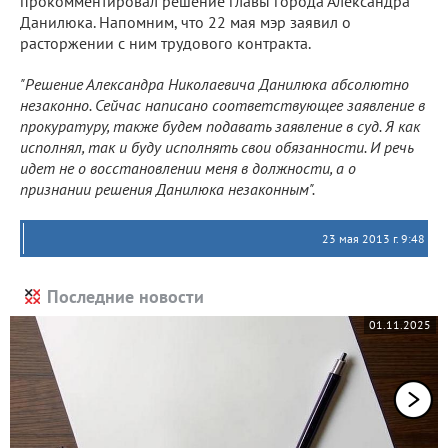
прокомментировал решение главы города Александра
Данилюка. Напомним, что 22 мая мэр заявил о
расторжении с ним трудового контракта.
"Решение Александра Николаевича Данилюка абсолютно
незаконно. Сейчас написано соответствующее заявление в
прокуратуру, также будем подавать заявление в суд. Я как
исполнял, так и буду исполнять свои обязанности. И речь
идет не о восстановлении меня в должности, а о
признании решения Данилюка незаконным".
23 мая 2013 г. 9:48
Последние новости
01.11.2025