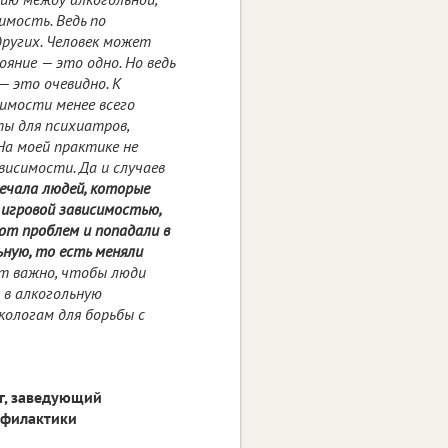
имость. Ведь по
других. Человек может
ояние — это одно. Но ведь
— это очевидно. К
имости менее всего
ты для психиатров,
На моей практике не
висимости. Да и случаев
ечала людей, которые
 игровой зависимостью,
от проблем и попадали в
ьную, то есть меняли
т важно, чтобы люди
я в алкогольную
кологам для борьбы с
ог, заведующий
офилактики