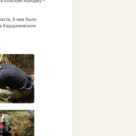
ть опасную находку —
асти, 8 мая было
 в Кардымовском