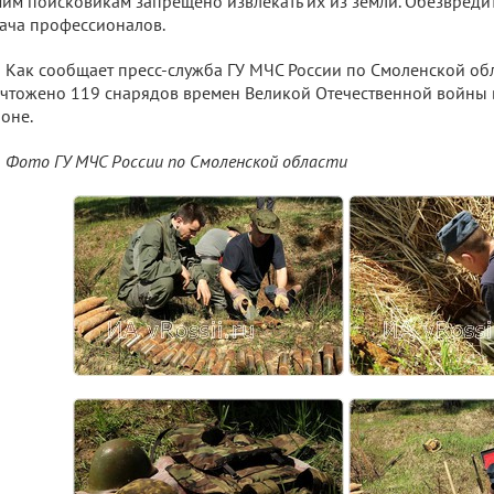
им поисковикам запрещено извлекать их из земли. Обезвреди
ача профессионалов.
Как сообщает пресс-служба ГУ МЧС России по Смоленской обл
чтожено 119 снарядов времен Великой Отечественной войны
оне.
Фото ГУ МЧС России по Смоленской области