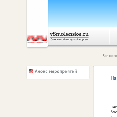
Все ново
Анонс мероприятий
На
пои
бое