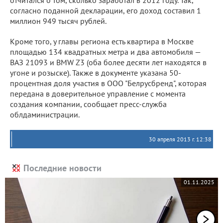
отчитался о том, сколько заработал в 2012 году. Так,
согласно поданной декларации, его доход составил 1
миллион 949 тысяч рублей.
Кроме того, у главы региона есть квартира в Москве
площадью 134 квадратных метра и два автомобиля —
ВАЗ 21093 и BMW Z3 (оба более десяти лет находятся в
угоне и розыске). Также в документе указана 50-
процентная доля участия в ООО "Белрусбренд", которая
передана в доверительное управление с момента
создания компании, сообщает пресс-служба
облдаминистрации.
30 апреля 2013 г. 12:38
Последние новости
01.11.2025