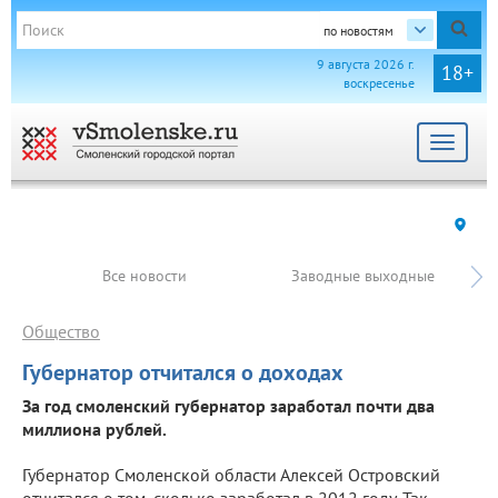
по новостям
9 августа 2026 г.
18+
воскресенье
Toggle
navigat
Все новости
Заводные выходные
Общество
Губернатор отчитался о доходах
За год смоленский губернатор заработал почти два
миллиона рублей.
Губернатор Смоленской области Алексей Островский