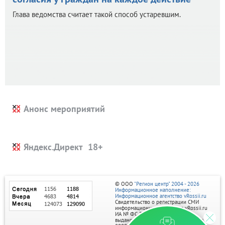
Глава ведомства считает такой способ устаревшим.
Анонс мероприятий
Яндекс.Директ
© ООО
"Регион центр" 2004 - 2026
Информационное наполнение:
Информационное агентство vRossii.ru
Свидетельство о регистрации СМИ
информационного агентства vRossii.ru
ИА № ФС 77‑35502
выдано РОСКОМНАДЗОРом 04 марта