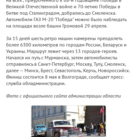
на всех", приуроченного к 68-й годовщине Победы в
Великой Отечественной войне и 70-летию Победы в
битве под Сталинградом, добрались до Смоленска.
Автомобили ГАЗ М-20 "Победа" можно было наблюдать
на площади возле башни Громовой 29 апреля.
За 15 дней шесть ретро машин намерены преодолеть
более 6300 километров по городам России, Беларуси и
Украины. Маршрут лежит через 13 городов-героев.
Начался их путь с Мурманска, затем автомобилисты
отправились в Санкт-Петербург, Москву, Тулу, Смоленск,
далее — Минск, Брест, Севастополь, Керчь, Новороссийск.
Финиш состоится 8 мая в Волгограде, сообщает пресс-
служба обладминистрации.
Фото с официального сайта администрации области