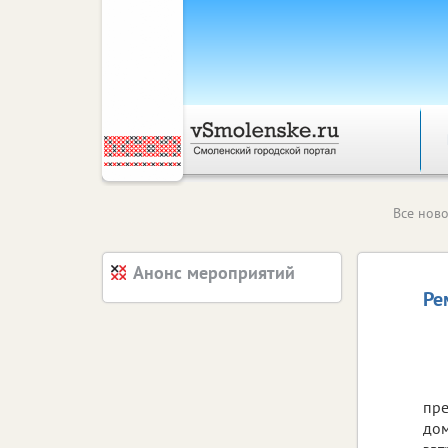
Все ново
Анонс мероприятий
Ре
пре
дом