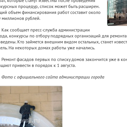
рат, которые станут известны после проведения
курсных процедур, список может быть расширен.
ий объем финансирования работ составит около
 миллионов рублей.
Как сообщает пресс-служба администрации
ода, конкурсы по отбору подрядных организаций для ремонта
ведены. Кто займется внешним видом остальных, станет извест
ель. На некоторых домах работы уже начались.
Ремонт фасадов первых по списку домов закончится уже в ко
щают привести в порядок к 1 августа.
Фото с официального сайта администрации города