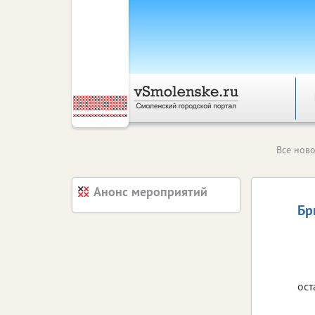
Все ново
Анонс мероприятий
Бр
ост