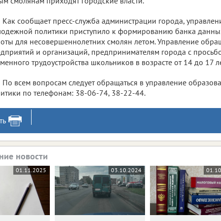
м смолянам приходят городские власти.
Как сообщает пресс-служба администрации города, управлен
одежной политики приступило к формированию банка данны
оты для несовершеннолетних смолян летом. Управление обра
дприятий и организаций, предпринимателям города с просьб
менного трудоустройства школьников в возрасте от 14 до 17 ле
По всем вопросам следует обращаться в управление образо
итики по телефонам:
38-06-74, 38-22-44
.
ть
ние новости
01.11.2025
03.10.2024
01.1