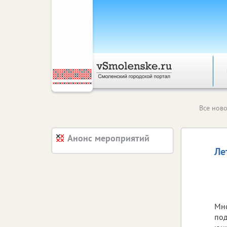
Все ново
Анонс мероприятий
Ле
Мно
под