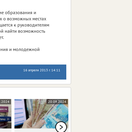
ие образования и
х о возможных местах
щается к руководителям
ой найти возможность
т.
вания и молодежной
16 апреля 2013 г. 14:11
0.2024
20.09.2024
17.09.2024