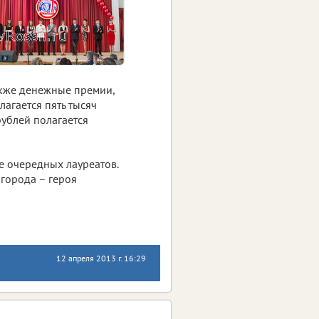
акже денежные премии,
лагается пять тысяч
 рублей полагается
е очередных лауреатов.
города – героя
12 апреля 2013 г. 16:29