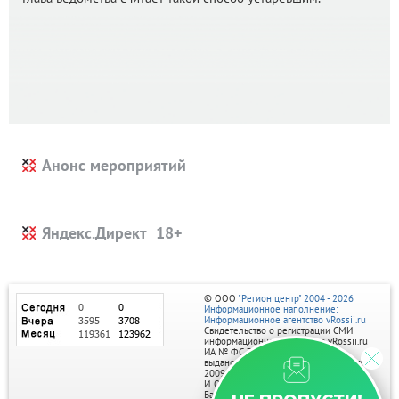
Анонс мероприятий
Яндекс.Директ
© ООО
"Регион центр" 2004 - 2026
Информационное наполнение:
Информационное агентство vRossii.ru
Свидетельство о регистрации СМИ
информационного агентства vRossii.ru
ИА № ФС 77‑35502
выдано РОСКОМНАДЗОРом 04 марта
2009г.
И. О. Главного редактора Нарыков А. Н.
Баннеры на портале размещаются на