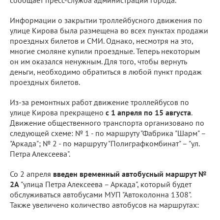
сообщает пресс-служба администрации города.
Информации о закрытии троллейбусного движения по
улице Кирова была размещена во всех пунктах продажи
проездных билетов и СМИ. Однако, несмотря на это,
многие смоляне купили проездные. Теперь некоторым
он им оказался ненужным. Для того, чтобы вернуть
деньги, необходимо обратиться в любой пункт продаж
проездных билетов.
Из-за ремонтных работ движение троллейбусов по
улице Кирова прекращено
с 1 апреля по 15 августа
.
Движение общественного транспорта организовано по
следующей схеме: № 1 - по маршруту "Фабрика "Шарм" –
"Аркада"; № 2 - по маршруту "Полиграфкомбинат" – "ул.
Петра Алексеева".
Со 2 апреля
введен временный автобусный маршрут №
2А
"улица Петра Алексеева – Аркада", который будет
обслуживаться автобусами МУП "Автоколонна 1308".
Также увеличено количество автобусов на маршрутах: