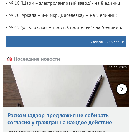
- № 18 "Шарм – электроламповый завод" - на 8 единиц;
- № 20 "Аркада – 8-й мкр. (Киселевка)" – на 5 единиц;
- № 45 "ул. Кловская – просп. Строителей" - на 5 единиц.
3 апреля 2013 г. 11:41
Последние новости
01.11.2025
Роскомнадзор предложил не собирать
согласия у граждан на каждое действие
Глава ведомства считает такой способ устаревшим.