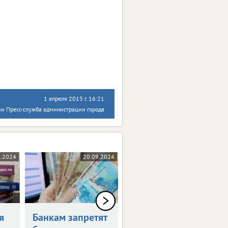
1 апреля 2013 г. 16:21
и Пресс-служба администрации города
0.2024
20.09.2024
17.09.2024
я
Банкам запретят
Россияне могут