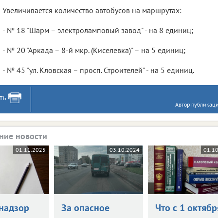
Увеличивается количество автобусов на маршрутах:
- № 18 "Шарм – электроламповый завод" - на 8 единиц;
- № 20 "Аркада – 8-й мкр. (Киселевка)" – на 5 единиц;
- № 45 "ул. Кловская – просп. Строителей" - на 5 единиц.
ть
Автор публикаци
ние новости
01.11.2025
03.10.2024
01.1
надзор
За опасное
Что с 1 октябр