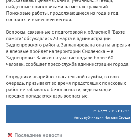
рассказывают фильмы, книги, учебники... И вещи,
найденные поисковиками на местах сражений.
Поисковые работы, продолжающиеся из года в год,
состоятся и нынешней весной.
Вопросы, связанные с подготовкой к областной "Вахте
памяти" обсуждались 20 марта в администрации
Заднепровского района. Запланирована она на апрель и
в впервые пройдет на территории Смоленска — в
Заднепровье. Заявки на участие подали более 60
человек, сообщает пресс-служба администрации города.
Сотрудники аварийно-спасательной службы, в свою
очередь, призывают во время предстоящих поисковых
работ не забывать о безопасности, ведь находки
нередко попадаются взрывоопасные.
21 марта 2013 г. 12:11
Автор публикации Наталья Середа
Последние новости