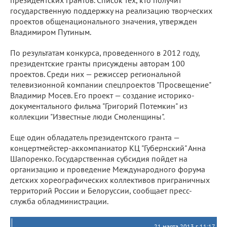
президентских грантов. Список тех, кто получит
государственную поддержку на реализацию творческих
проектов общенационального значения, утвержден
Владимиром Путиным.
По результатам конкурса, проведенного в 2012 году,
президентские гранты присуждены авторам 100
проектов. Среди них — режиссер региональной
телевизионной компании спецпроектов "Просвещение"
Владимир Мосев. Его проект — создание историко-
документального фильма "Григорий Потемкин" из
коллекции "Известные люди Смоленщины".
Еще один обладатель президентского гранта —
концертмейстер-аккомпаниатор КЦ "Губернский" Анна
Шапоренко. Государственная субсидия пойдет на
организацию и проведение Международного форума
детских хореографических коллективов приграничных
территорий России и Белоруссии, сообщает пресс-
служба обладминистрации.
21 марта 2013 г. 11:17