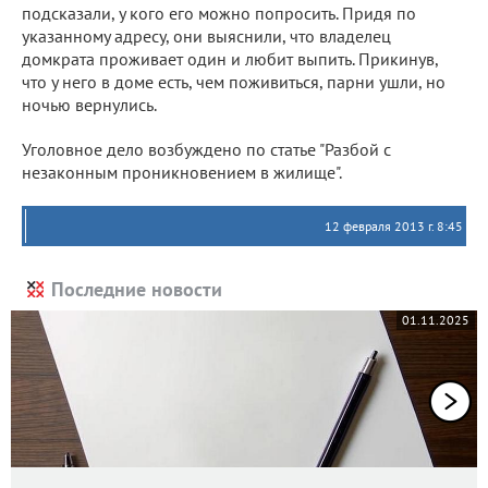
подсказали, у кого его можно попросить. Придя по
указанному адресу, они выяснили, что владелец
домкрата проживает один и любит выпить. Прикинув,
что у него в доме есть, чем поживиться, парни ушли, но
ночью вернулись.
Уголовное дело возбуждено по статье "Разбой с
незаконным проникновением в жилище".
12 февраля 2013 г. 8:45
Последние новости
01.11.2025