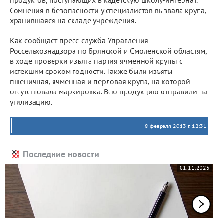
продуктов, поступающих в кадетскую школу-интернат.
Сомнения в безопасности у специалистов вызвала крупа,
хранившаяся на складе учреждения.
Как сообщает пресс-служба Управления
Россельхознадзора по Брянской и Смоленской областям,
в ходе проверки изъята партия ячменной крупы с
истекшим сроком годности. Также были изъяты
пшеничная, ячменная и перловая крупа, на которой
отсутствовала маркировка. Всю продукцию отправили на
утилизацию.
8 февраля 2013 г. 12:31
Последние новости
01.11.2025