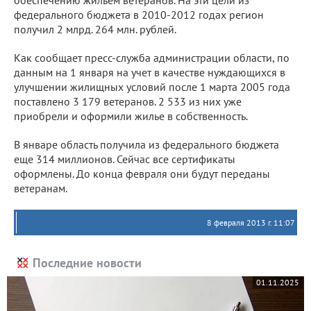
обеспечению жильем ветеранов. На эти цели из
федерального бюджета в 2010-2012 годах регион
получил 2 млрд. 264 млн. рублей.
Как сообщает пресс-служба администрации области, по
данным на 1 января на учет в качестве нуждающихся в
улучшении жилищных условий после 1 марта 2005 года
поставлено 3 179 ветеранов. 2 533 из них уже
приобрели и оформили жилье в собственность.
В январе область получила из федерального бюджета
еще 314 миллионов. Сейчас все сертификаты
оформлены. До конца февраля они будут переданы
ветеранам.
8 февраля 2013 г. 11:07
Последние новости
01.11.2025