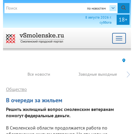
по новостям
8 августа 2026 г.
18+
суббота
Toggle
navigat
Все новости
Заводные выходные
Общество
В очереди за жильем
Решить жилищный вопрос смоленским ветеранам
помогут федеральные деньги.
В Смоленской области продолжается работа по