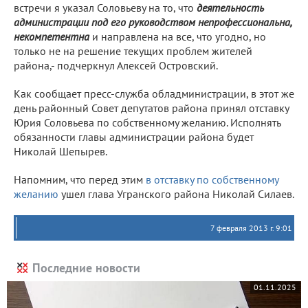
встречи я указал Соловьеву на то, что
деятельность
администрации под его руководством непрофессиональна,
некомпетентна
и направлена на все, что угодно, но
только не на решение текущих проблем жителей
района,- подчеркнул Алексей Островский.
Как сообщает пресс-служба обладминистрации, в этот же
день районный Совет депутатов района принял отставку
Юрия Соловьева по собственному желанию. Исполнять
обязанности главы администрации района будет
Николай Шепырев.
Напомним, что перед этим
в отставку по собственному
желанию
ушел глава Угранского района Николай Силаев.
7 февраля 2013 г. 9:01
Последние новости
01.11.2025