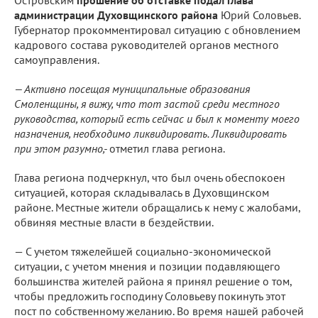
Островским
прошение об отставке подал глава
администрации Духовщинского района
Юрий Соловьев.
Губернатор прокомментировал ситуацию с обновлением
кадрового состава руководителей органов местного
самоуправления.
— Активно посещая муниципальные образования
Смоленщины, я вижу, что тот застой среди местного
руководства, который есть сейчас и был к моменту моего
назначения, необходимо ликвидировать. Ликвидировать
при этом разумно,-
отметил глава региона.
Глава региона подчеркнул, что был очень обеспокоен
ситуацией, которая складывалась в Духовщинском
районе. Местные жители обращались к нему с жалобами,
обвиняя местные власти в бездействии.
— С учетом тяжелейшей социально-экономической
ситуации, с учетом мнения и позиции подавляющего
большинства жителей района я принял решение о том,
чтобы предложить господину Соловьеву покинуть этот
пост по собственному желанию. Во время нашей рабочей