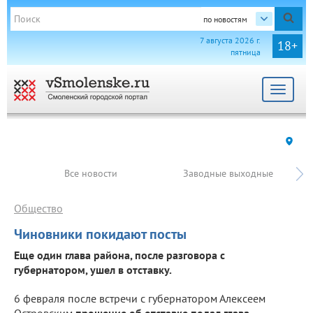
по новостям
7 августа 2026 г.
18+
пятница
Toggle
navigat
Все новости
Заводные выходные
Общество
Чиновники покидают посты
Еще один глава района, после разговора с
губернатором, ушел в отставку.
6 февраля после встречи с губернатором Алексеем