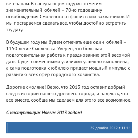
ветеранам. В наступающем году мы отметим
знаменательный юбилей – 70-ю годовщину
освобождения Смоленска от фашистских захватчиков. И
мы постараемся сделать все, чтобы достойно встретить
эту дату.
В будущем году мы будем отмечать еще один юбилей –
1150-летие Смоленска. Уверен, что большая
подготовительная работа к празднованию этой весомой
даты будет совместными усилиями успешно выполнена,
а сама подготовка к юбилею придаст мощный импульс к
развитию всех сфер городского хозяйства.
Дорогие смоляне! Верю, что 2013 год оставит добрый
след в истории нашего древнего города, и надеюсь, что
все вместе, сообща мы сделаем для этого все возможное.
С наступающим Новым 2013 годом!
29 декабря 2012 г. 11:11