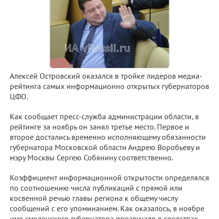
Алексей Островский оказался в тройке лидеров медиа-
рейтинга самых информационно открытых губернаторов
ЦФО.
Как сообщает пресс-служба администрации области, в
рейтинге за ноябрь он занял третье место. Первое и
второе достались временно исполняющему обязанности
губернатора Московской области Андрею Воробьеву и
мэру Москвы Сергею Собянину соответственно.
Коэффициент информационной открытости определялся
по соотношению числа публикаций с прямой или
косвенной речью главы региона к общему числу
сообщений с его упоминанием. Как оказалось, в ноябре
имя смоленского губернатора прозвучало в средствах