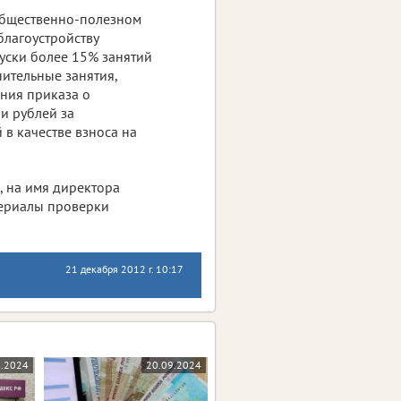
 общественно-полезном
благоустройству
уски более 15% занятий
ительные занятия,
ания приказа о
и рублей за
в качестве взноса на
, на имя директора
териалы проверки
21 декабря 2012 г. 10:17
0.2024
20.09.2024
17.09.2024