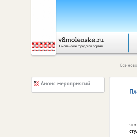
Все ново
Анонс мероприятий
Пл
чт
сту