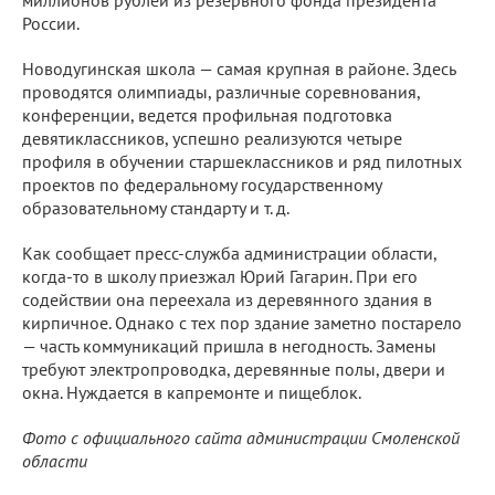
миллионов рублей из резервного фонда президента
России.
Новодугинская школа — самая крупная в районе. Здесь
проводятся олимпиады, различные соревнования,
конференции, ведется профильная подготовка
девятиклассников, успешно реализуются четыре
профиля в обучении старшеклассников и ряд пилотных
проектов по федеральному государственному
образовательному стандарту и т. д.
Как сообщает пресс-служба администрации области,
когда-то в школу приезжал Юрий Гагарин. При его
содействии она переехала из деревянного здания в
кирпичное. Однако с тех пор здание заметно постарело
— часть коммуникаций пришла в негодность. Замены
требуют электропроводка, деревянные полы, двери и
окна. Нуждается в капремонте и пищеблок.
Фото с официального сайта администрации Смоленской
области