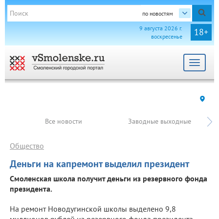
по новостям
9 августа 2026 г.
18+
воскресенье
Toggle
navigat
Все новости
Заводные выходные
Общество
Деньги на капремонт выделил президент
Смоленская школа получит деньги из резервного фонда
президента.
На ремонт Новодугинской школы выделено 9,8