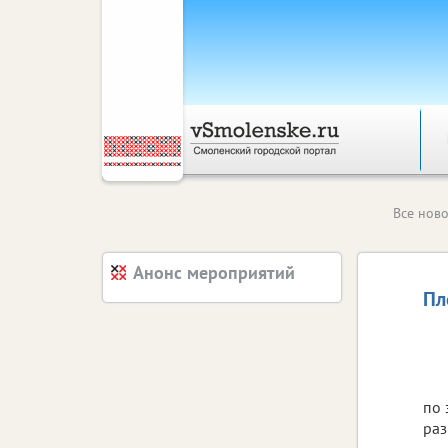
Все ново
Анонс мероприятий
Пл
по 
раз