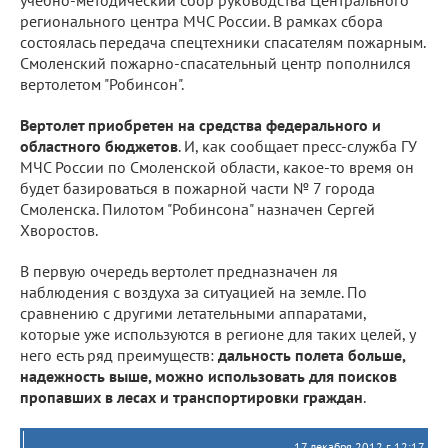
учебно-методический сбор руководства Центрального
регионального центра МЧС России. В рамках сбора
состоялась передача спецтехники спасателям пожарным.
Смоленский пожарно-спасательный центр пополнился
вертолетом "Робинсон".
Вертолет приобретен на средства федерального и
областного бюджетов
. И, как сообщает пресс-служба ГУ
МЧС России по Смоленской области, какое-то время он
будет базироваться в пожарной части № 7 города
Смоленска. Пилотом "Робинсона" назначен Сергей
Хворостов.
В первую очередь вертолет предназначен ля
наблюдения с воздуха за ситуацией на земле. По
сравнению с другими летательными аппаратами,
которые уже используются в регионе для таких целей, у
него есть ряд преимуществ:
дальность полета больше,
надежность выше, можно использовать для поисков
пропавших в лесах и транспортировки граждан
.
17 декабря 2012 г. 12:17