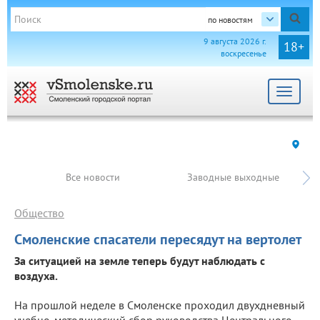
по новостям
9 августа 2026 г.
18+
воскресенье
Toggle
navigat
Все новости
Заводные выходные
Общество
Смоленские спасатели пересядут на вертолет
За ситуацией на земле теперь будут наблюдать с
воздуха.
На прошлой неделе в Смоленске проходил двухдневный