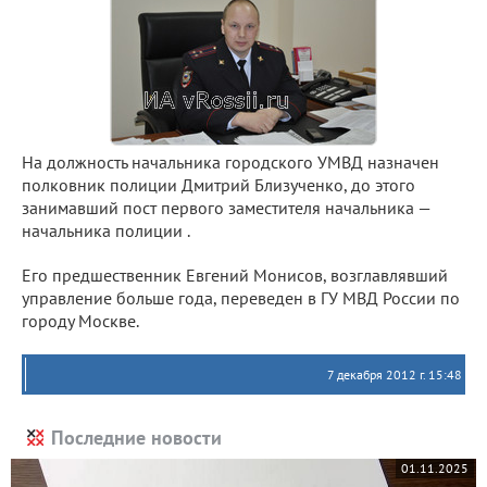
На должность начальника городского УМВД назначен
полковник полиции Дмитрий Близученко, до этого
занимавший пост первого заместителя начальника —
начальника полиции .
Его предшественник Евгений Монисов, возглавлявший
управление больше года, переведен в ГУ МВД России по
городу Москве.
7 декабря 2012 г. 15:48
Последние новости
01.11.2025