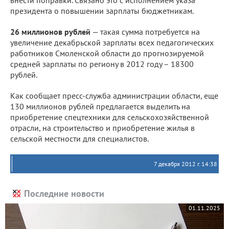
внести поправки. Связано это с исполнением указа
президента о повышении зарплаты бюджетникам.
26 миллионов рублей
— такая сумма потребуется на
увеличение декабрьской зарплаты всех педагогических
работников Смоленской области до прогнозируемой
средней зарплаты по региону в 2012 году – 18300
рублей.
Как сообщает пресс-служба администрации области, еще
130 миллионов рублей предлагается выделить на
приобретение спецтехники для сельскохозяйственной
отрасли, на строительство и приобретение жилья в
сельской местности для специалистов.
7 декабря 2012 г. 14:38
Последние новости
01.11.2025