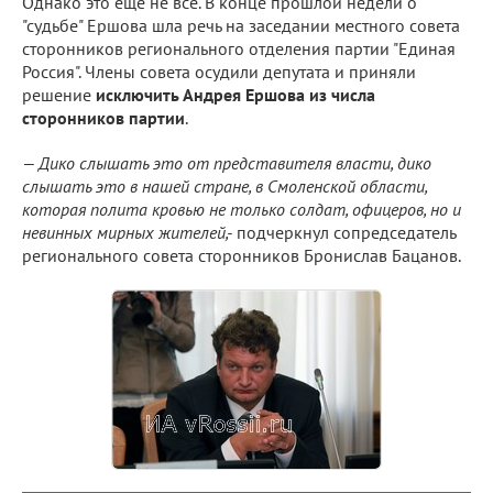
Однако это еще не все. В конце прошлой недели о
"судьбе" Ершова шла речь на заседании местного совета
сторонников регионального отделения партии "Единая
Россия". Члены совета осудили депутата и приняли
решение
исключить Андрея Ершова из числа
сторонников партии
.
— Дико слышать это от представителя власти, дико
слышать это в нашей стране, в Смоленской области,
которая полита кровью не только солдат, офицеров, но и
невинных мирных жителей,-
подчеркнул сопредседатель
регионального совета сторонников Бронислав Бацанов.