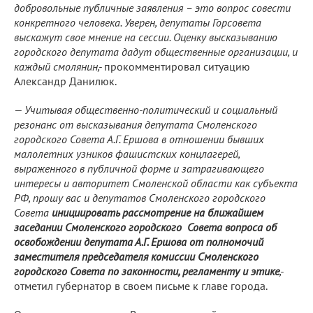
добровольные публичные заявления – это вопрос совести
конкретного человека. Уверен, депутаты Горсовета
выскажут свое мнение на сессии. Оценку высказыванию
городского депутата дадут общественные организации, и
каждый смолянин,-
прокомментировал ситуацию
Александр Данилюк.
— Учитывая общественно-политический и социальный
резонанс от высказывания депутата Смоленского
городского Совета А.Г. Ершова в отношении бывших
малолетних узников фашистских концлагерей,
выраженного в публичной форме и затрагивающего
интересы и авторитет Смоленской области как субъекта
РФ, прошу вас и депутатов Смоленского городского
Совета
инициировать рассмотрение на ближайшем
заседании Смоленского городского Совета вопроса об
освобождении депутата А.Г. Ершова от полномочий
заместителя председателя комиссии Смоленского
городского Совета по законности, регламенту и этике
,-
отметил губернатор в своем письме к главе города.