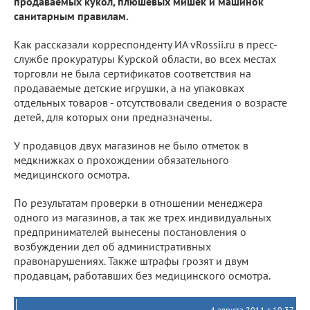
продаваемых кукол, плюшевых мишек и машинок
санитарным правилам.
Как рассказали корреспонденту ИА vRossii.ru в пресс-
службе прокуратуры Курской области, во всех местах
торговли не была сертификатов соответствия на
продаваемые детские игрушки, а на упаковках
отдельных товаров - отсутствовали сведения о возрасте
детей, для которых они предназначены.
У продавцов двух магазинов не было отметок в
медкнижках о прохождении обязательного
медицинского осмотра.
По результатам проверки в отношении менеджера
одного из магазинов, а так же трех индивидуальных
предпринимателей вынесены постановления о
возбуждении дел об административных
правонарушениях. Также штрафы грозят и двум
продавцам, работавших без медицинского осмотра.
4 августа 2011 г. 10:37