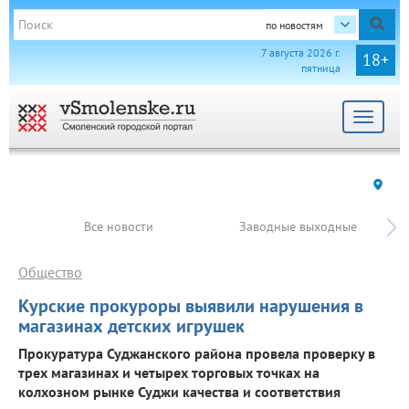
по новостям
7 августа 2026 г.
18+
пятница
Toggle
navigat
Все новости
Заводные выходные
Общество
Курские прокуроры выявили нарушения в
магазинах детских игрушек
Прокуратура Суджанского района провела проверку в
трех магазинах и четырех торговых точках на
колхозном рынке Суджи качества и соответствия