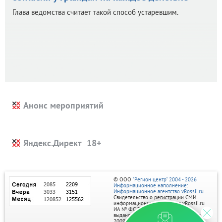
Глава ведомства считает такой способ устаревшим.
Анонс мероприятий
Яндекс.Директ
© ООО
"Регион центр" 2004 - 2026
Информационное наполнение:
Информационное агентство vRossii.ru
Свидетельство о регистрации СМИ
информационного агентства vRossii.ru
ИА № ФС 77‑35502
выдано РОСКОМНАДЗОРом 04 марта
2009г.