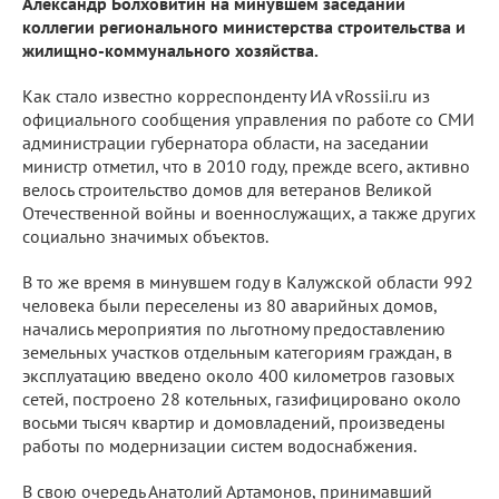
Александр Болховитин на минувшем заседании
коллегии регионального министерства строительства и
жилищно-коммунального хозяйства.
Как стало известно корреспонденту ИА vRossii.ru из
официального сообщения управления по работе со СМИ
администрации губернатора области, на заседании
министр отметил, что в 2010 году, прежде всего, активно
велось строительство домов для ветеранов Великой
Отечественной войны и военнослужащих, а также других
социально значимых объектов.
В то же время в минувшем году в Калужской области 992
человека были переселены из 80 аварийных домов,
начались мероприятия по льготному предоставлению
земельных участков отдельным категориям граждан, в
эксплуатацию введено около 400 километров газовых
сетей, построено 28 котельных, газифицировано около
восьми тысяч квартир и домовладений, произведены
работы по модернизации систем водоснабжения.
В свою очередь Анатолий Артамонов, принимавший