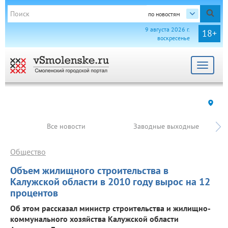
по новостям
9 августа 2026 г.
18+
воскресенье
Toggle
navigat
Все новости
Заводные выходные
Общество
Объем жилищного строительства в
Калужской области в 2010 году вырос на 12
процентов
Об этом рассказал министр строительства и жилищно-
коммунального хозяйства Калужской области