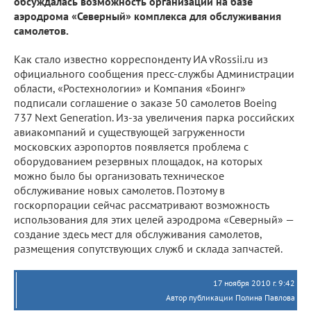
обсуждалась возможность организации на базе
аэродрома «Северный» комплекса для обслуживания
самолетов.
Как стало известно корреспонденту ИА vRossii.ru из
официального сообщения пресс-службы Администрации
области, «Ростехнологии» и Компания «Боинг»
подписали соглашение о заказе 50 самолетов Boeing
737 Next Generation. Из-за увеличения парка российских
авиакомпаний и существующей загруженности
московских аэропортов появляется проблема с
оборудованием резервных площадок, на которых
можно было бы организовать техническое
обслуживание новых самолетов. Поэтому в
госкорпорации сейчас рассматривают возможность
использования для этих целей аэродрома «Северный» —
создание здесь мест для обслуживания самолетов,
размещения сопутствующих служб и склада запчастей.
17 ноября 2010 г. 9:42
Автор публикации Полина Павлова