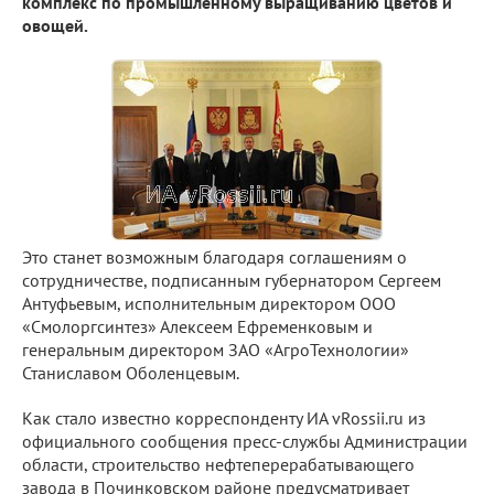
комплекс по промышленному выращиванию цветов и
овощей.
Это станет возможным благодаря соглашениям о
сотрудничестве, подписанным губернатором Сергеем
Антуфьевым, исполнительным директором ООО
«Смолоргсинтез» Алексеем Ефременковым и
генеральным директором ЗАО «АгроТехнологии»
Станиславом Оболенцевым.
Как стало известно корреспонденту ИА vRossii.ru из
официального сообщения пресс-службы Администрации
области, строительство нефтеперерабатывающего
завода в Починковском районе предусматривает