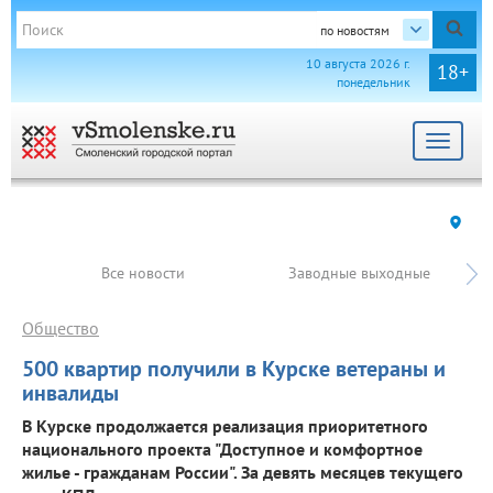
по новостям
10 августа 2026 г.
18+
понедельник
Toggle
navigat
Все новости
Заводные выходные
Общество
500 квартир получили в Курске ветераны и
инвалиды
В Курске продолжается реализация приоритетного
национального проекта "Доступное и комфортное
жилье - гражданам России". За девять месяцев текущего