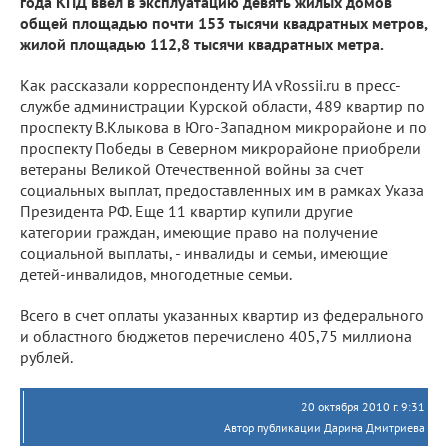
года КПД ввел в эксплуатацию девять жилых домов
общей площадью почти 153 тысячи квадратных метров,
жилой площадью 112,8 тысячи квадратных метра.
Как рассказали корреспонденту ИА vRossii.ru в пресс-
службе администрации Курской области, 489 квартир по
проспекту В.Клыкова в Юго-Западном микрорайоне и по
проспекту Победы в Северном микрорайоне приобрели
ветераны Великой Отечественной войны за счет
социальных выплат, предоставленных им в рамках Указа
Президента РФ. Еще 11 квартир купили другие
категории граждан, имеющие право на получение
социальной выплаты, - инвалиды и семьи, имеющие
детей-инвалидов, многодетные семьи.
Всего в счет оплаты указанных квартир из федерального
и областного бюджетов перечислено 405,75 миллиона
рублей.
20 октября 2010 г. 9:31
Автор публикации Дарина Дмитриева