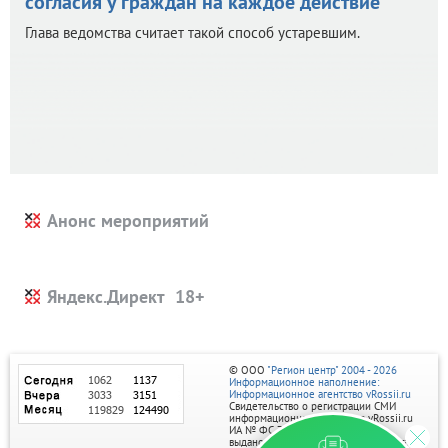
согласия у граждан на каждое действие
Глава ведомства считает такой способ устаревшим.
Анонс мероприятий
Яндекс.Директ
© ООО
"Регион центр" 2004 - 2026
Информационное наполнение:
Информационное агентство vRossii.ru
Свидетельство о регистрации СМИ
информационного агентства vRossii.ru
ИА № ФС 77‑35502
выдано РОСКОМНАДЗОРом 04 марта