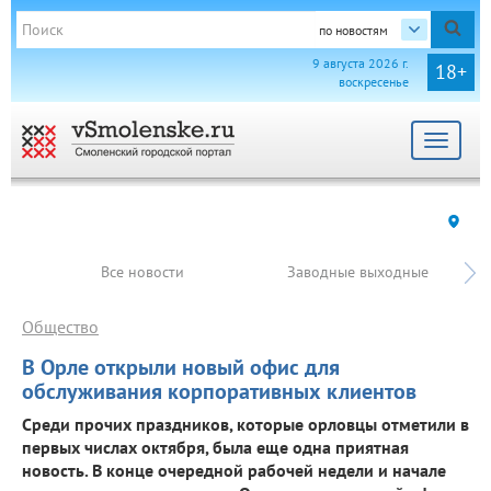
по новостям
9 августа 2026 г.
18+
воскресенье
Toggle
navigat
Все новости
Заводные выходные
Общество
В Орле открыли новый офис для
обслуживания корпоративных клиентов
Среди прочих праздников, которые орловцы отметили в
первых числах октября, была еще одна приятная
новость. В конце очередной рабочей недели и начале