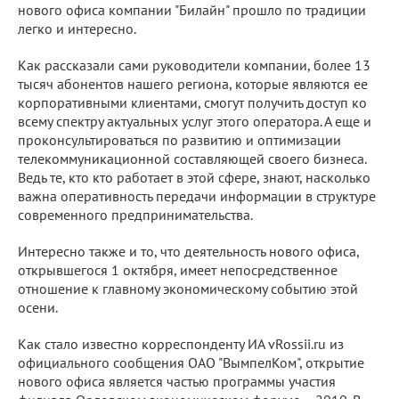
нового офиса компании "Билайн" прошло по традиции
легко и интересно.
Как рассказали сами руководители компании, более 13
тысяч абонентов нашего региона, которые являются ее
корпоративными клиентами, смогут получить доступ ко
всему спектру актуальных услуг этого оператора. А еще и
проконсультироваться по развитию и оптимизации
телекоммуникационной составляющей своего бизнеса.
Ведь те, кто кто работает в этой сфере, знают, насколько
важна оперативность передачи информации в структуре
современного предпринимательства.
Интересно также и то, что деятельность нового офиса,
открывшегося 1 октября, имеет непосредственное
отношение к главному экономическому событию этой
осени.
Как стало известно корреспонденту ИА vRossii.ru из
официального сообщения ОАО "ВымпелКом", открытие
нового офиса является частью программы участия