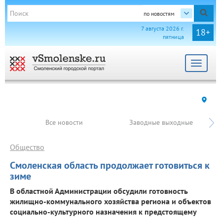
по новостям
7 августа 2026 г.
18+
пятница
Toggle
navigat
Все новости
Заводные выходные
Общество
Смоленская область продолжает готовиться к
зиме
В областной Администрации обсудили готовность
жилищно-коммунального хозяйства региона и объектов
социально-культурного назначения к предстоящему