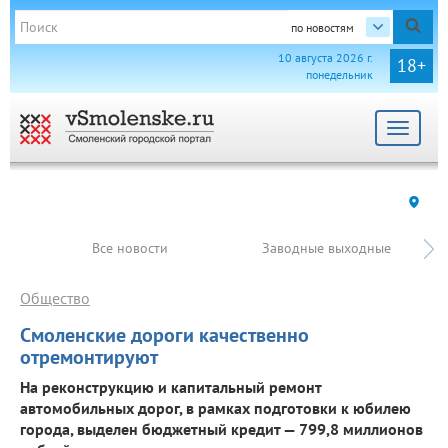
по новостям
10 августа 2026 г.
18+
понедельник
Toggle
navigat
Все новости
Заводные выходные
Общество
Смоленские дороги качественно
отремонтируют
На реконструкцию и капитальный ремонт
автомобильных дорог, в рамках подготовки к юбилею
города, выделен бюджетный кредит — 799,8 миллионов