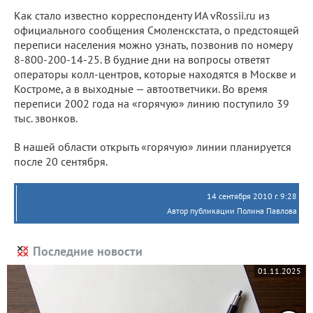
Как стало известно корреспонденту ИА vRossii.ru из
официального сообщения Смоленскстата, о предстоящей
переписи населения можно узнать, позвонив по номеру
8-800-200-14-25. В будние дни на вопросы ответят
операторы колл-центров, которые находятся в Москве и
Костроме, а в выходные — автоответчики. Во время
переписи 2002 года на «горячую» линию поступило 39
тыс. звонков.
В нашей области открыть «горячую» линии планируется
после 20 сентября.
14 сентября 2010 г. 9:28
Автор публикации Полина Павлова
Последние новости
01.11.2025