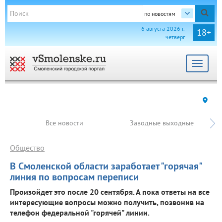
по новостям
6 августа 2026 г.
18+
четверг
Toggle
navigat
Все новости
Заводные выходные
Общество
В Смоленской области заработает "горячая"
линия по вопросам переписи
Произойдет это после 20 сентября. А пока ответы на все
интересующие вопросы можно получить, позвонив на
телефон федеральной "горячей" линии.