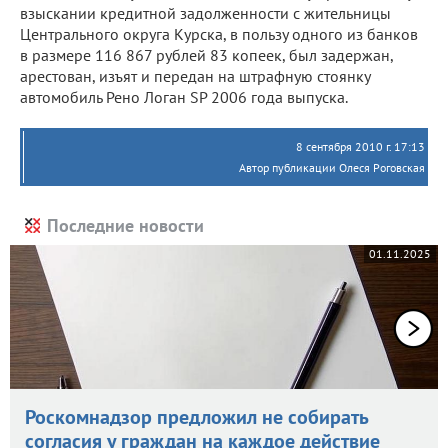
взыскании кредитной задолженности с жительницы
Центрального округа Курска, в пользу одного из банков
в размере 116 867 рублей 83 копеек, был задержан,
арестован, изъят и передан на штрафную стоянку
автомобиль Рено Логан SP 2006 года выпуска.
8 сентября 2010 г. 17:13
Автор публикации Олеся Роговская
Последние новости
01.11.2025
Роскомнадзор предложил не собирать
согласия у граждан на каждое действие