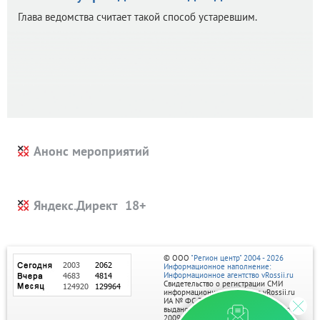
Глава ведомства считает такой способ устаревшим.
Анонс мероприятий
Яндекс.Директ
© ООО
"Регион центр" 2004 - 2026
Информационное наполнение:
Информационное агентство vRossii.ru
Свидетельство о регистрации СМИ
информационного агентства vRossii.ru
ИА № ФС 77‑35502
выдано РОСКОМНАДЗОРом 04 марта
2009г.