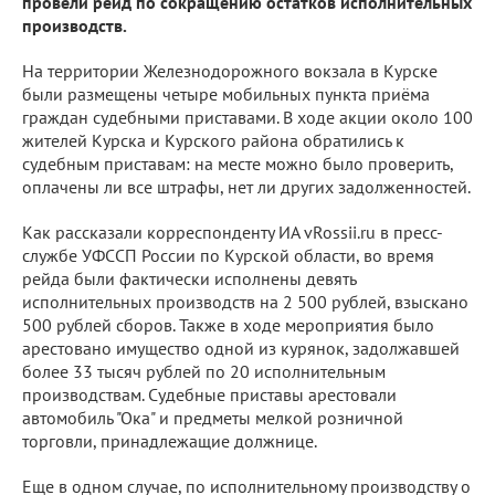
провели рейд по сокращению остатков исполнительных
производств.
На территории Железнодорожного вокзала в Курске
были размещены четыре мобильных пункта приёма
граждан судебными приставами. В ходе акции около 100
жителей Курска и Курского района обратились к
судебным приставам: на месте можно было проверить,
оплачены ли все штрафы, нет ли других задолженностей.
Как рассказали корреспонденту ИА vRossii.ru в пресс-
службе УФССП России по Курской области, во время
рейда были фактически исполнены девять
исполнительных производств на 2 500 рублей, взыскано
500 рублей сборов. Также в ходе мероприятия было
арестовано имущество одной из курянок, задолжавшей
более 33 тысяч рублей по 20 исполнительным
производствам. Судебные приставы арестовали
автомобиль "Ока" и предметы мелкой розничной
торговли, принадлежащие должнице.
Еще в одном случае, по исполнительному производству о