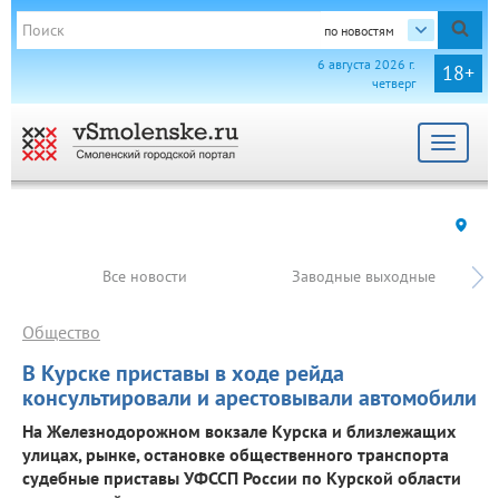
по новостям
6 августа 2026 г.
18+
четверг
Toggle
navigat
Все новости
Заводные выходные
Общество
В Курске приставы в ходе рейда
консультировали и арестовывали автомобили
На Железнодорожном вокзале Курска и близлежащих
улицах, рынке, остановке общественного транспорта
судебные приставы УФССП России по Курской области