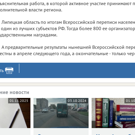
ъяснительная работа, в которой активное участие принимают 
олнительной власти региона.
Липецкая область по итогам Всероссийской переписи населе
 один из лучших субъектов РФ. Тогда более 800 ее организато
ударственными наградами.
А предварительные результаты нынешней Всероссийской пере
естны в апреле следующего года, а окончательные - только чер
ть
ние новости
01.11.2025
03.10.2024
01.1