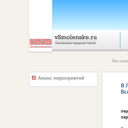
Все ново
Анонс мероприятий
В 
Вс
пер
пер