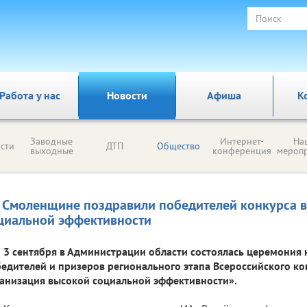
Работа у нас
Новости
Афиша
К
Заводные
Интернет-
На
сти
ДТП
Общество
выходные
конференция
мероп
 Смоленщине поздравили победителей конкурса 
циальной эффективности
3 сентября в Администрации области состоялась церемония
едителей и призеров регионального этапа Всероссийского ко
анизация высокой социальной эффективности».