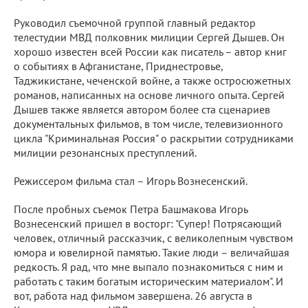
Руководил съемочной группой главный редактор
телестудии МВД полковник милиции Сергей Дышев. Он
хорошо известен всей России как писатель – автор книг
о событиях в Афганистане, Приднестровье,
Таджикистане, чеченской войне, а также остросюжетных
романов, написанных на основе личного опыта. Сергей
Дышев также является автором более ста сценариев
документальных фильмов, в том числе, телевизионного
цикла "Криминальная Россия" о раскрытии сотрудниками
милиции резонансных преступлений.
Режиссером фильма стал – Игорь Вознесенский.
После пробных съемок Петра Башмакова Игорь
Вознесенский пришел в восторг: "Супер! Потрясающий
человек, отличный рассказчик, с великолепным чувством
юмора и ювелирной памятью. Такие люди – величайшая
редкость. Я рад, что мне выпало познакомиться с ним и
работать с таким богатым историческим материалом". И
вот, работа над фильмом завершена. 26 августа в