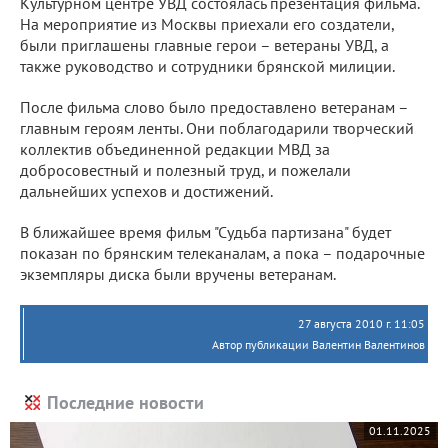
Культурном центре УВД состоялась презентация фильма.
На мероприятие из Москвы приехали его создатели,
были приглашены главные герои – ветераны УВД, а
также руководство и сотрудники брянской милиции.
После фильма слово было предоставлено ветеранам –
главным героям ленты. Они поблагодарили творческий
коллектив объединенной редакции МВД за
добросовестный и полезный труд, и пожелали
дальнейших успехов и достижений.
В ближайшее время фильм "Судьба партизана" будет
показан по брянским телеканалам, а пока – подарочные
экземпляры диска были вручены ветеранам.
27 августа 2010 г. 11:05
Автор публикации Валентин Валентинов
Последние новости
01.11.2025