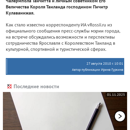
Чалермпола Танчитта и личным советником Его
Величества Короля Таиланда господином Пичитр
Кулаванижая.
Как стало известно корреспонденту ИА vRossii.ru из
официального сообщения пресс-службы мэрии города,
на встрече обсуждались возможности и перспективы
сотрудничества Ярославля с Королевством Таиланд в
культурной, спортивной и туристической сферах.
27 августа 2010 г. 10:01
Автор публикации Ирина Гуркина
Последние новости
01.11.2025